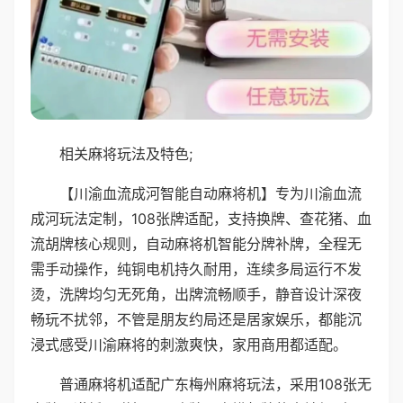
相关麻将玩法及特色;
【川渝血流成河智能自动麻将机】专为川渝血流
成河玩法定制，108张牌适配，支持换牌、查花猪、血
流胡牌核心规则，自动麻将机智能分牌补牌，全程无
需手动操作，纯铜电机持久耐用，连续多局运行不发
烫，洗牌均匀无死角，出牌流畅顺手，静音设计深夜
畅玩不扰邻，不管是朋友约局还是居家娱乐，都能沉
浸式感受川渝麻将的刺激爽快，家用商用都适配。
普通麻将机适配广东梅州麻将玩法，采用108张无