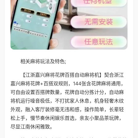
相关麻将玩法及特色;
【江浙嘉兴麻将花牌百搭自动麻将机】契合浙江
嘉兴麻将花牌+百搭双规则，144张含花牌麻将通用，
可自由设置百搭牌数量，花牌自动分拣计分，自动麻
将机运行噪音极低，不打扰家人休息，机身轻奢木纹
外观，融入客厅装修毫无违和感，操作简单，长辈轻
松上手，慢节奏休闲娱乐首选，亲友小聚品茶玩牌，
尽显江南休闲雅致。