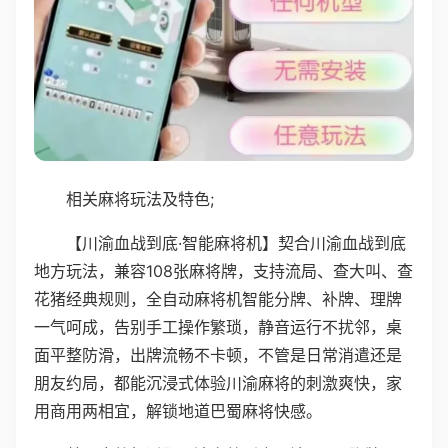
相关麻将玩法及特色;
【川渝血战到底·智能麻将机】契合川渝血战到底
地方玩法，兼容108张麻将牌，支持流局、查大叫、查
花猪经典规则，全自动麻将机智能分牌、补牌、理牌
一气呵成，告别手工操作繁琐，静音运行不扰邻，桌
面平整防滑，出牌流畅不卡顿，不管是日常消遣还是
朋友约局，都能沉浸式体验川渝麻将的刺激爽快，家
用商用两相宜，解锁地道巴蜀麻将快感。