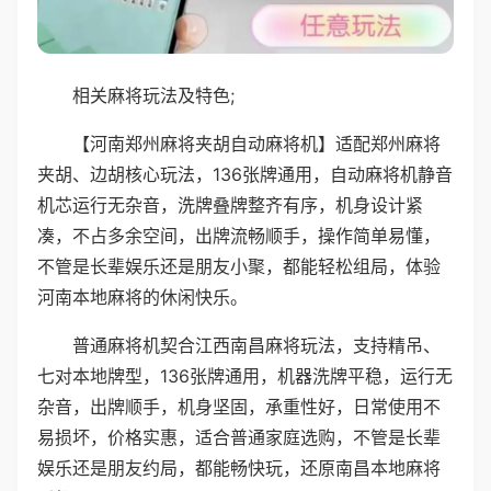
相关麻将玩法及特色;
【河南郑州麻将夹胡自动麻将机】适配郑州麻将
夹胡、边胡核心玩法，136张牌通用，自动麻将机静音
机芯运行无杂音，洗牌叠牌整齐有序，机身设计紧
凑，不占多余空间，出牌流畅顺手，操作简单易懂，
不管是长辈娱乐还是朋友小聚，都能轻松组局，体验
河南本地麻将的休闲快乐。
普通麻将机契合江西南昌麻将玩法，支持精吊、
七对本地牌型，136张牌通用，机器洗牌平稳，运行无
杂音，出牌顺手，机身坚固，承重性好，日常使用不
易损坏，价格实惠，适合普通家庭选购，不管是长辈
娱乐还是朋友约局，都能畅快玩，还原南昌本地麻将