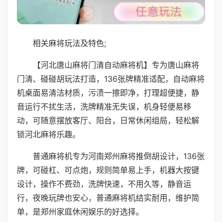
相关麻将玩法及特色;
【河北唐山麻将门清自动麻将机】专为唐山麻将
门清、碰碰胡玩法打造，136张牌精准适配，自动麻将
机桌面易清洁材质，污渍一擦即净，打理超便捷，静
音运行不扰生活，洗牌精准无失误，机身轻便易移
动，可随意摆放客厅、阳台，日常休闲组局，轻松解
锁河北麻将乐趣。
普通麻将机专为河南郑州麻将推倒胡设计，136张
牌，可碰杠、可点炮，规则简单易上手，机器大按键
设计，操作不费劲，洗牌快速，不用久等，静音运
行，夜晚玩牌也安心，普通麻将机结实耐用，维护简
单，是郑州家庭休闲娱乐的好选择。