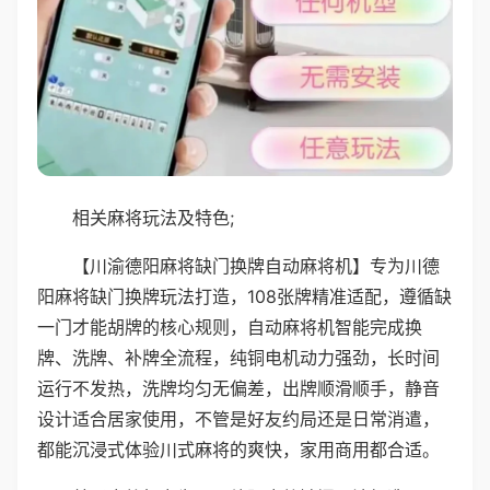
相关麻将玩法及特色;
【川渝德阳麻将缺门换牌自动麻将机】专为川德
阳麻将缺门换牌玩法打造，108张牌精准适配，遵循缺
一门才能胡牌的核心规则，自动麻将机智能完成换
牌、洗牌、补牌全流程，纯铜电机动力强劲，长时间
运行不发热，洗牌均匀无偏差，出牌顺滑顺手，静音
设计适合居家使用，不管是好友约局还是日常消遣，
都能沉浸式体验川式麻将的爽快，家用商用都合适。