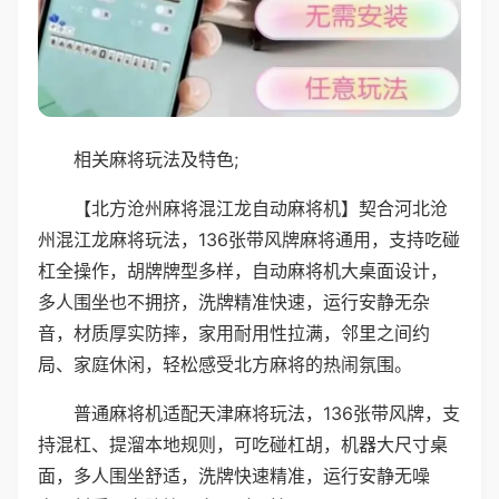
相关麻将玩法及特色;
【北方沧州麻将混江龙自动麻将机】契合河北沧
州混江龙麻将玩法，136张带风牌麻将通用，支持吃碰
杠全操作，胡牌牌型多样，自动麻将机大桌面设计，
多人围坐也不拥挤，洗牌精准快速，运行安静无杂
音，材质厚实防摔，家用耐用性拉满，邻里之间约
局、家庭休闲，轻松感受北方麻将的热闹氛围。
普通麻将机适配天津麻将玩法，136张带风牌，支
持混杠、提溜本地规则，可吃碰杠胡，机器大尺寸桌
面，多人围坐舒适，洗牌快速精准，运行安静无噪