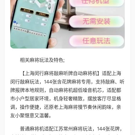
相关麻将玩法及特色;
【上海闵行麻将敲麻听牌自动麻将机】适配上海
闵行敲麻玩法，144张含花牌麻将专用，支持敲麻、听
牌报牌本地规则，自动麻将机超低噪音机芯，适配都
市小户型居家环境，机身轻奢精致，摆放客厅尽显格
调，操作便捷，还原老上海麻将慢节奏休闲韵味，亲
友小聚惬意又温馨。
普通麻将机适配江苏常州麻将玩法，144张花牌，