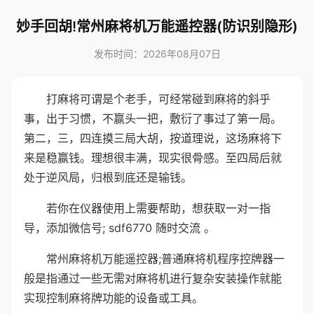
妙手回胡!常州麻将机万能遥控器(防识别隐形)
发布时间：2026年08月07日
打麻将可谓是个老手，可经常碰到麻将的斜乎
事，出于习惯，不赢头一把，敷衍了事过了第一局。
第二，三，四连摸三局大胡，按道理说，这场麻将下
来是稳赢钱。理想很丰满，现实很骨感。至四局后就
处于逆风局，归根到底还是输钱。
若你在仪器使用上需要帮助，想获取一对一指
导，添加微信号; sdf6770 随时交流 。
常州麻将机万能遥控器;普通麻将机程序控牌器一
般是指通过一些无需对麻将机进行复杂安装操作就能
实现控制麻将牌功能的设备或工具。