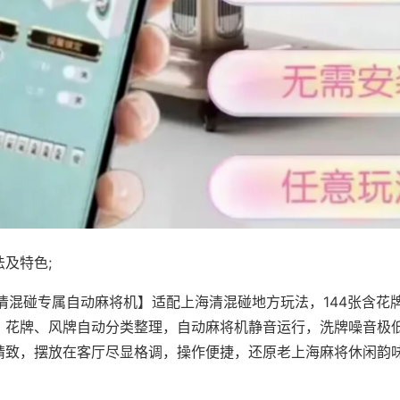
及特色;
·清混碰专属自动麻将机】适配上海清混碰地方玩法，144张含花
，花牌、风牌自动分类整理，自动麻将机静音运行，洗牌噪音极
精致，摆放在客厅尽显格调，操作便捷，还原老上海麻将休闲韵