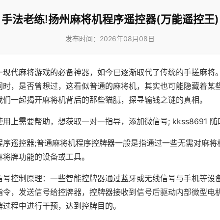
手法老练!扬州麻将机程序遥控器(万能遥控王)
发布时间：2026年08月08日
一现代麻将游戏的必备神器，如今已逐渐取代了传统的手搓麻将
同时，是否曾想过，这看似普通的麻将机，其实也可能隐藏着某
我们一起揭开麻将机背后的那些猫腻，探寻输钱之谜的真相。
用上需要帮助，想获取一对一指导，添加微信号; kkss8691 随
程序遥控器;普通麻将机程序控牌器一般是指通过一些无需对麻将
麻将牌功能的设备或工具。
信号控制原理：一些智能控牌器通过蓝牙或无线信号与手机等设
指令，发送信号给控牌器，控牌器接收到信号后驱动内部微型电
牌过程中进行干预，达到控牌目的。