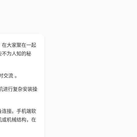
。在大家聚在一起
些不为人知的秘
时交流 。
机进行复杂安装操
备连接。手机端软
机或机械结构，在