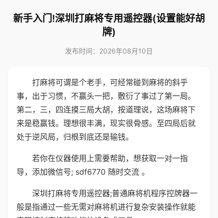
新手入门!深圳打麻将专用遥控器(设置能好胡
牌)
发布时间：2026年08月10日
打麻将可谓是个老手，可经常碰到麻将的斜乎
事，出于习惯，不赢头一把，敷衍了事过了第一局。
第二，三，四连摸三局大胡，按道理说，这场麻将下
来是稳赢钱。理想很丰满，现实很骨感。至四局后就
处于逆风局，归根到底还是输钱。
若你在仪器使用上需要帮助，想获取一对一指
导，添加微信号; sdf6770 随时交流 。
深圳打麻将专用遥控器;普通麻将机程序控牌器一
般是指通过一些无需对麻将机进行复杂安装操作就能