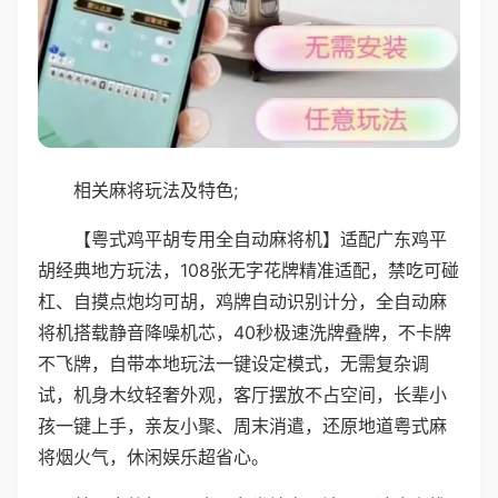
相关麻将玩法及特色;
【粤式鸡平胡专用全自动麻将机】适配广东鸡平
胡经典地方玩法，108张无字花牌精准适配，禁吃可碰
杠、自摸点炮均可胡，鸡牌自动识别计分，全自动麻
将机搭载静音降噪机芯，40秒极速洗牌叠牌，不卡牌
不飞牌，自带本地玩法一键设定模式，无需复杂调
试，机身木纹轻奢外观，客厅摆放不占空间，长辈小
孩一键上手，亲友小聚、周末消遣，还原地道粤式麻
将烟火气，休闲娱乐超省心。