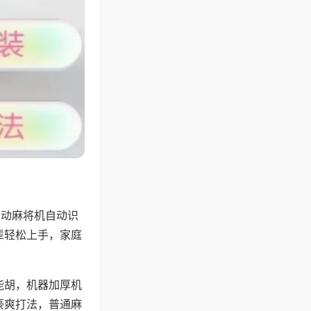
自动麻将机自动识
辈轻松上手，家庭
能胡，机器加厚机
豪爽打法，普通麻