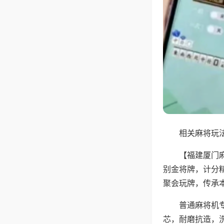
相关麻将玩法
【福建厦门
别金将牌，计分
聚会玩牌，传承
普通麻将机
芯，耐磨抗造，