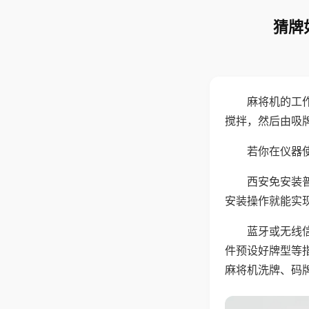
猜牌
麻将机的工
搅拌，然后由吸
若你在仪器使
西安免安装
安装操作就能实
蓝牙或无线
件预设好牌型等
麻将机洗牌、码