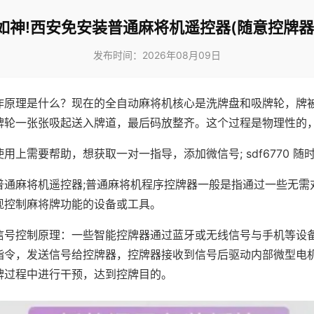
如神!西安免安装普通麻将机遥控器(随意控牌器
发布时间：2026年08月09日
作原理是什么？现在的全自动麻将机核心是洗牌盘和吸牌轮，牌
牌轮一张张吸起送入牌道，最后码放整齐。这个过程是物理性的
用上需要帮助，想获取一对一指导，添加微信号; sdf6770 随时
普通麻将机遥控器;普通麻将机程序控牌器一般是指通过一些无需
现控制麻将牌功能的设备或工具。
信号控制原理：一些智能控牌器通过蓝牙或无线信号与手机等设
指令，发送信号给控牌器，控牌器接收到信号后驱动内部微型电
牌过程中进行干预，达到控牌目的。