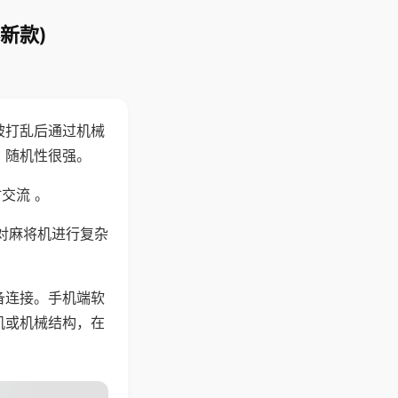
新款)
被打乱后通过机械
，随机性很强。
交流 。
对麻将机进行复杂
备连接。手机端软
机或机械结构，在