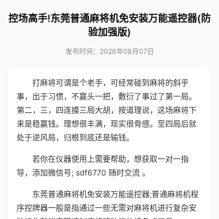
控场高手!东莞普通麻将机免安装万能遥控器(防
验加强版)
发布时间：2026年08月07日
打麻将可谓是个老手，可经常碰到麻将的斜乎
事，出于习惯，不赢头一把，敷衍了事过了第一局。
第二，三，四连摸三局大胡，按道理说，这场麻将下
来是稳赢钱。理想很丰满，现实很骨感。至四局后就
处于逆风局，归根到底还是输钱。
若你在仪器使用上需要帮助，想获取一对一指
导，添加微信号; sdf6770 随时交流 。
东莞普通麻将机免安装万能遥控器;普通麻将机程
序控牌器一般是指通过一些无需对麻将机进行复杂安