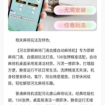
相关麻将玩法及特色;
【河北邯郸麻将门清自摸自动麻将机】专为邯郸
麻将门清、自摸胡玩法打造，136张牌精准适配，自动
麻将机桌面采用易清洁材质，污渍一擦即净，打理超
方便，静音运行不扰日常生活，洗牌精准无失误，机
身轻便易移动，客厅、阳台随意摆放，日常休闲组
局，轻松解锁河北麻将乐趣。
普通麻将机适配河北唐山麻将玩法，经典吃碰杠
胡，136张牌，桌面易清洁一擦即净，静音运行无噪