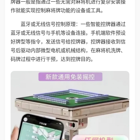
牌器一般是指通过一些无需对麻将机进行复杂安装操
作就能实现控制麻将牌功能的设备或工具。
蓝牙或无线信号控制原理：一些智能控牌器通过
蓝牙或无线信号与手机等设备连接。手机端软件预设
好牌型等指令，发送信号给控牌器，控牌器接收到信
号后驱动内部微型电机或机械结构，在麻将机洗牌、
码牌过程中进行干预，达到控牌目的。