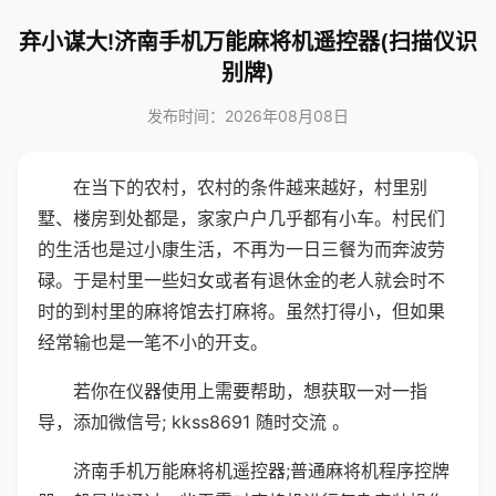
弃小谋大!济南手机万能麻将机遥控器(扫描仪识
别牌)
发布时间：2026年08月08日
在当下的农村，农村的条件越来越好，村里别
墅、楼房到处都是，家家户户几乎都有小车。村民们
的生活也是过小康生活，不再为一日三餐为而奔波劳
碌。于是村里一些妇女或者有退休金的老人就会时不
时的到村里的麻将馆去打麻将。虽然打得小，但如果
经常输也是一笔不小的开支。
若你在仪器使用上需要帮助，想获取一对一指
导，添加微信号; kkss8691 随时交流 。
济南手机万能麻将机遥控器;普通麻将机程序控牌