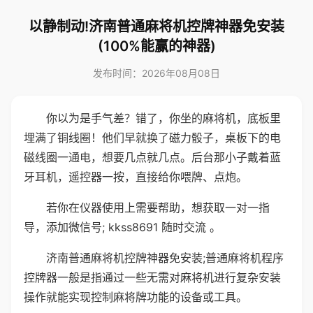
以静制动!济南普通麻将机控牌神器免安装
(100%能赢的神器)
发布时间：2026年08月08日
你以为是手气差？错了，你坐的麻将机，底板里
埋满了铜线圈！他们早就换了磁力骰子，桌板下的电
磁线圈一通电，想要几点就几点。后台那小子戴着蓝
牙耳机，遥控器一按，直接给你喂牌、点炮。
若你在仪器使用上需要帮助，想获取一对一指
导，添加微信号; kkss8691 随时交流 。
济南普通麻将机控牌神器免安装;普通麻将机程序
控牌器一般是指通过一些无需对麻将机进行复杂安装
操作就能实现控制麻将牌功能的设备或工具。