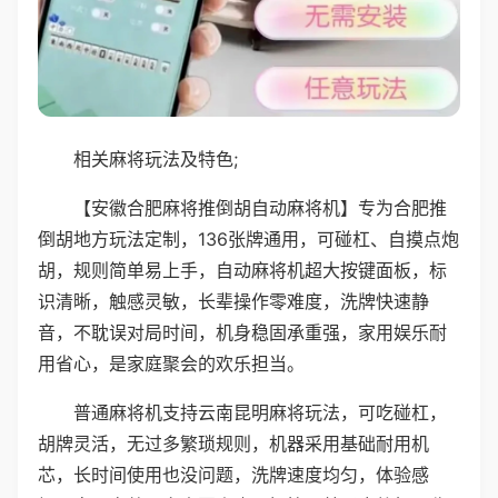
相关麻将玩法及特色;
【安徽合肥麻将推倒胡自动麻将机】专为合肥推
倒胡地方玩法定制，136张牌通用，可碰杠、自摸点炮
胡，规则简单易上手，自动麻将机超大按键面板，标
识清晰，触感灵敏，长辈操作零难度，洗牌快速静
音，不耽误对局时间，机身稳固承重强，家用娱乐耐
用省心，是家庭聚会的欢乐担当。
普通麻将机支持云南昆明麻将玩法，可吃碰杠，
胡牌灵活，无过多繁琐规则，机器采用基础耐用机
芯，长时间使用也没问题，洗牌速度均匀，体验感