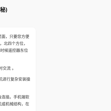
秘)
里面，只要您方便
西，北四个方位，
这时候遥控器东位
时交流 。
机进行复杂安装操
备连接。手机端软
机或机械结构，在