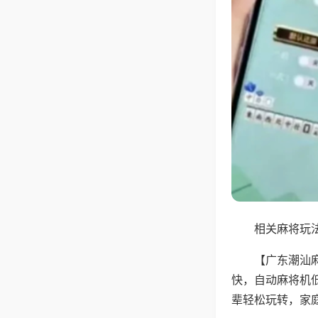
相关麻将玩法
【广东潮汕
快，自动麻将机
辈轻松玩转，家