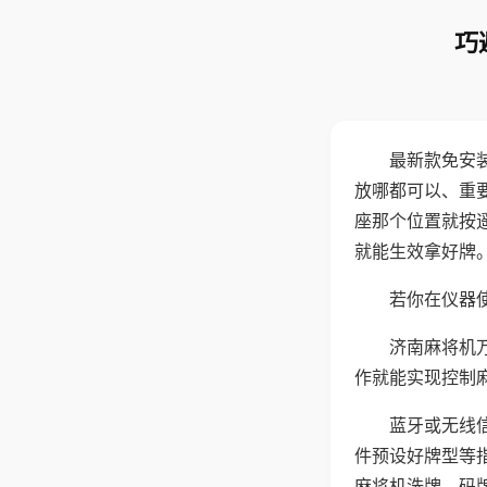
巧
最新款免安
放哪都可以、重要
座那个位置就按
就能生效拿好牌
若你在仪器使
济南麻将机
作就能实现控制
蓝牙或无线
件预设好牌型等
麻将机洗牌、码