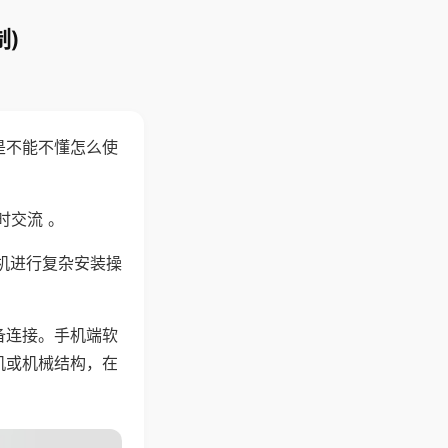
)
是不能不懂怎么使
时交流 。
机进行复杂安装操
备连接。手机端软
机或机械结构，在