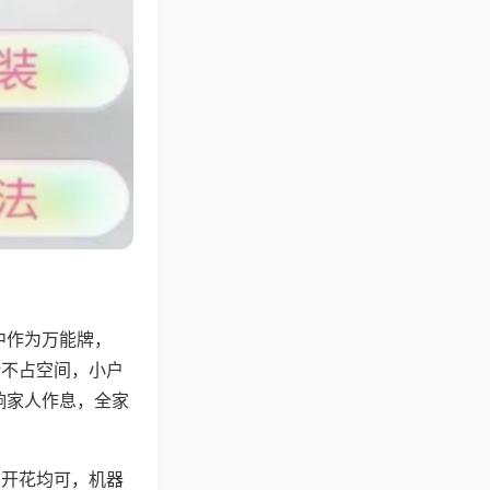
中作为万能牌，
计不占空间，小户
响家人作息，全家
上开花均可，机器