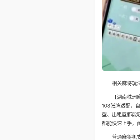
相关麻将玩法
【湖南株洲
108张牌适配
型、出租屋都能
都能快速上手，
普通麻将机