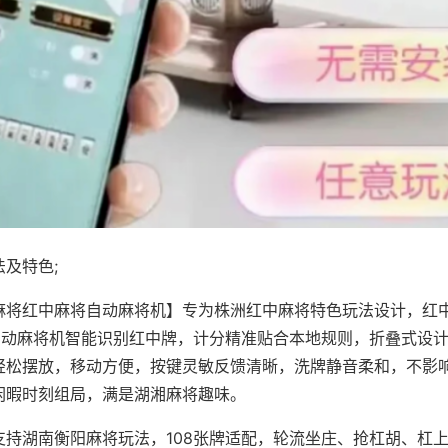
及特色;
麻将红中麻将自动麻将机】专为株洲红中麻将特色玩法设计，红
，自动麻将机智能识别红中牌，计分精准贴合本地规则，折叠式设
轻松摆放，移动方便，按键灵敏反馈清晰，洗牌静音柔和，不影
闲暇时刻组局，满是湖湘麻将趣味。
支持湖南衡阳麻将玩法，108张牌适配，轮流坐庄、抢杠胡、杠