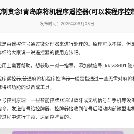
克制贪念!青岛麻将机程序遥控器(可以装程序控制
发布时间：2026年08月08日
就是由遥控信号通过微处理器来进行处理的。原理可以不懂，但
详细给大家说一说遥控器的使用方法吧。
用上需要帮助，想获取一对一指导，添加微信号; kkss8691 随
程序遥控器;普通麻将机程序控牌器一般是指通过一些无需对麻将
麻将牌功能的设备或工具。
信号控制原理：一些智能控牌器通过蓝牙或无线信号与手机等设
指令，发送信号给控牌器，控牌器接收到信号后驱动内部微型电
牌过程中进行干预，达到控牌目的。