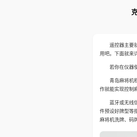
遥控器主要
用吧。下面就来
若你在仪器使
青岛麻将机
作就能实现控制
蓝牙或无线
件预设好牌型等
麻将机洗牌、码