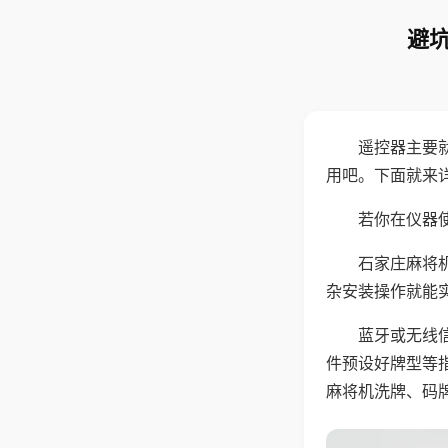
避坑
遥控器主要
用吧。下面就来
若你在仪器使
石家庄麻将
杂安装操作就能
蓝牙或无线
件预设好牌型等
麻将机洗牌、码