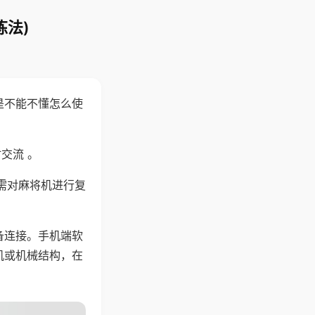
炼法)
是不能不懂怎么使
交流 。
需对麻将机进行复
备连接。手机端软
机或机械结构，在