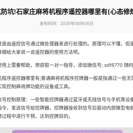
防坑!石家庄麻将机程序遥控器哪里有(心态修
发布时间：2026年08月06日
就是由遥控信号通过微处理器来进行处理的。原理可以不懂，但
详细给大家说一说遥控器的使用方法吧。
用上需要帮助，想获取一对一指导，添加微信号; sdf6770 随时
机程序遥控器哪里有;普通麻将机程序控牌器一般是指通过一些无
实现控制麻将牌功能的设备或工具。
信号控制原理：一些智能控牌器通过蓝牙或无线信号与手机等设
指令，发送信号给控牌器，控牌器接收到信号后驱动内部微型电
牌过程中进行干预，达到控牌目的。