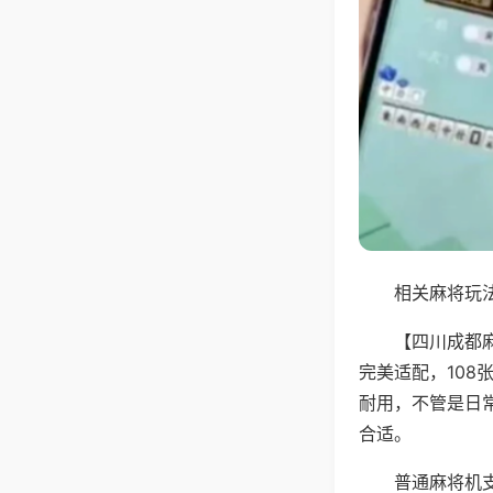
相关麻将玩法
【四川成都
完美适配，10
耐用，不管是日
合适。
普通麻将机