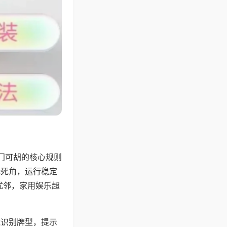
门可胡的核心规则
无死角，运行稳定
扰邻，家用娱乐超
能识别牌型，提示