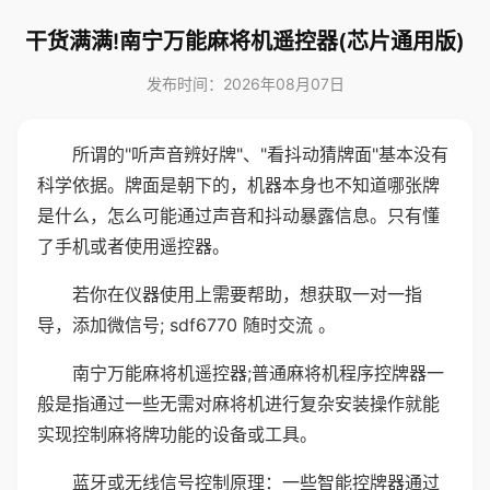
干货满满!南宁万能麻将机遥控器(芯片通用版)
发布时间：2026年08月07日
所谓的"听声音辨好牌"、"看抖动猜牌面"基本没有
科学依据。牌面是朝下的，机器本身也不知道哪张牌
是什么，怎么可能通过声音和抖动暴露信息。只有懂
了手机或者使用遥控器。
若你在仪器使用上需要帮助，想获取一对一指
导，添加微信号; sdf6770 随时交流 。
南宁万能麻将机遥控器;普通麻将机程序控牌器一
般是指通过一些无需对麻将机进行复杂安装操作就能
实现控制麻将牌功能的设备或工具。
蓝牙或无线信号控制原理：一些智能控牌器通过