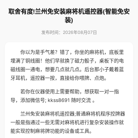
取舍有度!兰州免安装麻将机遥控器(智能免安
装)
发布时间：2026年08月07日
你以为是手气差？错了，你坐的麻将机，底板里
埋满了铜线圈！他们早就换了磁力骰子，桌板下的电
磁线圈一通电，想要几点就几点。后台那小子戴着蓝
牙耳机，遥控器一按，直接给你喂牌、点炮。
若你在仪器使用上需要帮助，想获取一对一指
导，添加微信号; kkss8691 随时交流 。
兰州免安装麻将机遥控器;普通麻将机程序控牌器
一般是指通过一些无需对麻将机进行复杂安装操作就
能实现控制麻将牌功能的设备或工具。