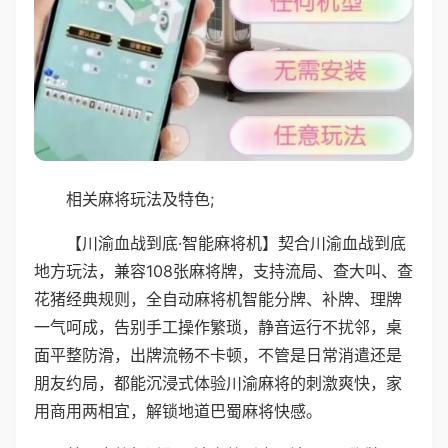
相关麻将玩法及特色;
【川渝血战到底·智能麻将机】契合川渝血战到底
地方玩法，兼容108张麻将牌，支持流局、查大叫、查
花猪经典规则，全自动麻将机智能分牌、补牌、理牌
一气呵成，告别手工操作繁琐，静音运行不扰邻，桌
面平整防滑，出牌流畅不卡顿，不管是日常消遣还是
朋友约局，都能沉浸式体验川渝麻将的刺激爽快，家
用商用两相宜，解锁地道巴蜀麻将快感。