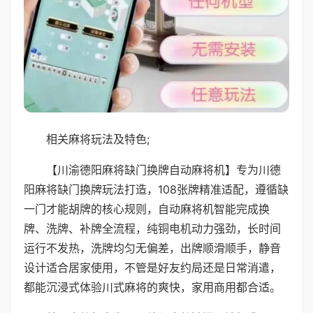
相关麻将玩法及特色;
【川渝德阳麻将缺门换牌自动麻将机】专为川德
阳麻将缺门换牌玩法打造，108张牌精准适配，遵循缺
一门才能胡牌的核心规则，自动麻将机智能完成换
牌、洗牌、补牌全流程，纯铜电机动力强劲，长时间
运行不发热，洗牌均匀无偏差，出牌顺滑顺手，静音
设计适合居家使用，不管是好友约局还是日常消遣，
都能沉浸式体验川式麻将的爽快，家用商用都合适。