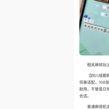
相关麻将玩法
【四川成都
完美适配，10
耐用，不管是日
合适。
普通麻将机