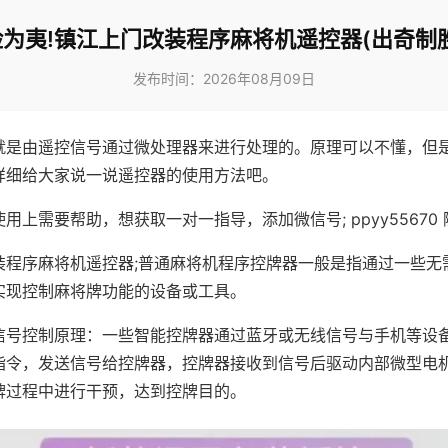
为夷!镇江上门改装程序麻将机遥控器(出奇制
发布时间：2026年08月09日
就是由遥控信号通过微处理器来进行处理的。原理可以不懂，但
详细给大家说一说遥控器的使用方法吧。
用上需要帮助，想获取一对一指导，添加微信号; ppyy55670 
装程序麻将机遥控器;普通麻将机程序控牌器一般是指通过一些无
实现控制麻将牌功能的设备或工具。
信号控制原理：一些智能控牌器通过蓝牙或无线信号与手机等设
指令，发送信号给控牌器，控牌器接收到信号后驱动内部微型电
牌过程中进行干预，达到控牌目的。