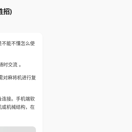
胜招)
是不能不懂怎么使
随时交流 。
需对麻将机进行复
备连接。手机端软
机或机械结构，在