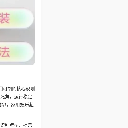
门可胡的核心规则
无死角，运行稳定
扰邻，家用娱乐超
能识别牌型，提示