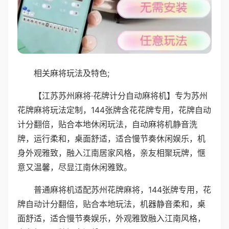
相关麻将玩法及特色;
【江苏苏州麻将·花牌计分自动麻将机】专为苏州
花牌麻将玩法定制，144张牌含花花牌专用，花牌自动
计分翻倍，贴合本地休闲玩法，自动麻将机静音洗
牌，运行柔和，桌面舒适，适合慢节奏休闲娱乐，机
身外观雅致，融入江南居家风格，亲友相聚玩牌，惬
意又温馨，尽显江南休闲雅致。
普通麻将机适配苏州花牌麻将，144张牌专用，花
牌自动计分翻倍，贴合本地玩法，机器静音柔和，桌
面舒适，适合慢节奏娱乐，外观雅致融入江南风格，