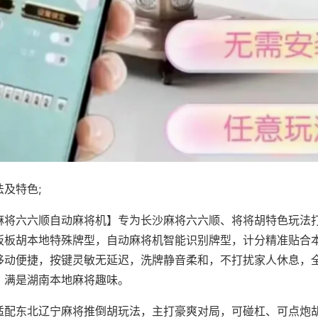
及特色;
麻将六六顺自动麻将机】专为长沙麻将六六顺、将将胡特色玩法打
板板胡本地特殊牌型，自动麻将机智能识别牌型，计分精准贴合
移动便捷，按键灵敏无延迟，洗牌静音柔和，不打扰家人休息，
，满是湖南本地麻将趣味。
适配东北辽宁麻将推倒胡玩法，主打豪爽对局，可碰杠、可点炮