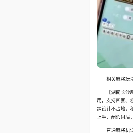
相关麻将玩法
【湖南长沙
用，支持四喜、
纳设计不占地，
上手，闲暇组局
普通麻将机