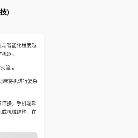
技)
性与智能化程度越
作机器。
交流 。
对麻将机进行复杂
备连接。手机端软
机或机械结构，在