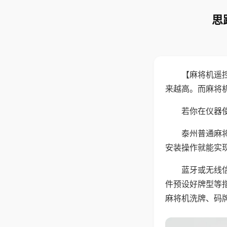
思
【麻将机遥
来越高。而麻将
若你在仪器使
泰州普通麻
安装操作就能实
蓝牙或无线
件预设好牌型等
麻将机洗牌、码